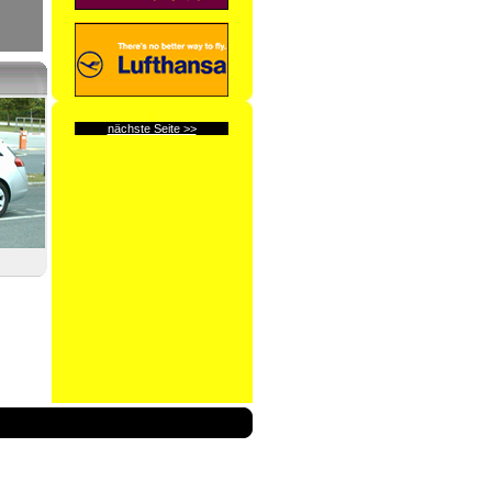
l
nächste Seite >>